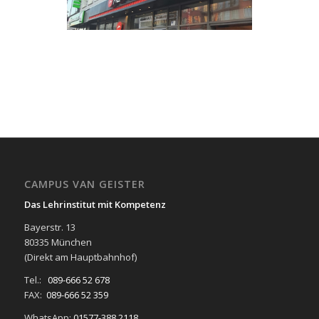
CAMPUS VAN GEISTER
Das Lehrinstitut mit Kompetenz
Bayerstr. 13
80335 München
(Direkt am Hauptbahnhof)
Tel.:
089-666 52 678
FAX:
089-666 52 359
WhatsApp:
01577-388 2118