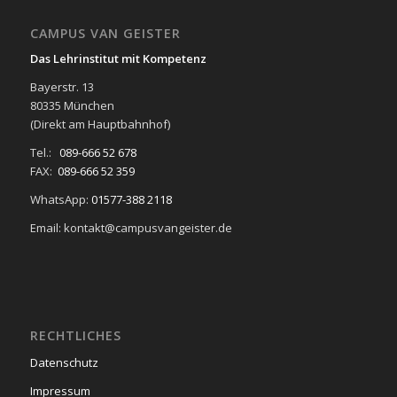
CAMPUS VAN GEISTER
Das Lehrinstitut mit Kompetenz
Bayerstr. 13
80335 München
(Direkt am Hauptbahnhof)
Tel.:
089-666 52 678
FAX:
089-666 52 359
WhatsApp:
01577-388 2118
Email: kontakt@campusvangeister.de
RECHTLICHES
Datenschutz
Impressum