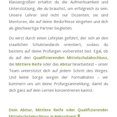
Klassengrößen erhältst du die Aufmerksamkeit und
Unterstützung, die du brauchst, um erfolgreich zu sein.
Unsere Lehrer sind nicht nur Dozenten; sie sind
Mentoren, die auf deine Bedürfnisse eingehen und dich
als gleichwertige Partner begleiten.
Du wirst durch einen Lehrplan geführt, der sich an den
staatlichen Schulstandards orientiert, sodass du
bestens auf deine Prüfungen vorbereitet bist. Egal, ob
du auf den
Qualifizierenden Mittelschulabschluss
,
die
Mittlere Reife
oder das
Abitur
hinarbeitest – unser
Team unterstützt dich auf jedem Schritt des Weges.
Und keine Sorge wegen der Formalitäten – wir
kümmern uns um deine Prüfungsanmeldung, damit du
dich ganz auf dein Lernen konzentrieren kannst.
Dein Abitur, Mittlere Reife oder Qualifizierender
Mittelschulabschluss in Rekordzeit!
⏳