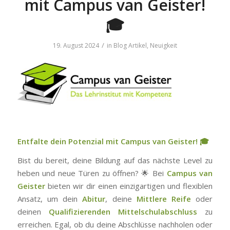
mit Campus van Geister!
🎓
/
19. August 2024
in
Blog Artikel
,
Neuigkeit
Entfalte dein Potenzial mit Campus van Geister!
🎓
Bist du bereit, deine Bildung auf das nächste Level zu
heben und neue Türen zu öffnen? 🌟 Bei
Campus van
Geister
bieten wir dir einen einzigartigen und flexiblen
Ansatz, um dein
Abitur
, deine
Mittlere Reife
oder
deinen
Qualifizierenden Mittelschulabschluss
zu
erreichen. Egal, ob du deine Abschlüsse nachholen oder