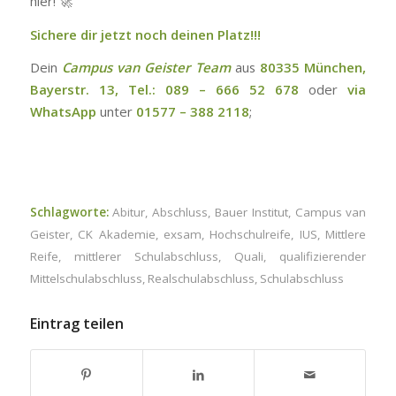
hier! 🚀
Sichere dir jetzt noch deinen Platz!!!
Dein
Campus van Geister Team
aus
80335 München,
Bayerstr. 13, Tel.: 089 – 666 52 678
oder
via
WhatsApp
unter
01577 – 388 2118
;
Schlagworte:
Abitur
,
Abschluss
,
Bauer Institut
,
Campus van
Geister
,
CK Akademie
,
exsam
,
Hochschulreife
,
IUS
,
Mittlere
Reife
,
mittlerer Schulabschluss
,
Quali
,
qualifizierender
Mittelschulabschluss
,
Realschulabschluss
,
Schulabschluss
Eintrag teilen