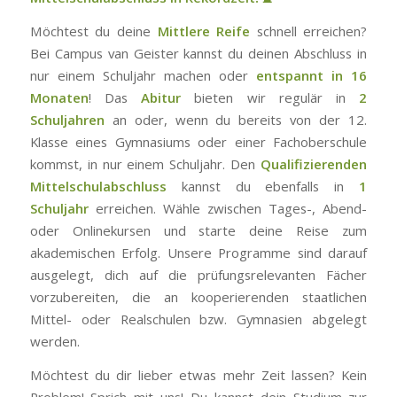
Möchtest du deine
Mittlere Reife
schnell erreichen?
Bei Campus van Geister kannst du deinen Abschluss in
nur einem Schuljahr machen oder
entspannt in 16
Monaten
! Das
Abitur
bieten wir regulär in
2
Schuljahren
an oder, wenn du bereits von der 12.
Klasse eines Gymnasiums oder einer Fachoberschule
kommst, in nur einem Schuljahr. Den
Qualifizierenden
Mittelschulabschluss
kannst du ebenfalls in
1
Schuljahr
erreichen. Wähle zwischen Tages-, Abend-
oder Onlinekursen und starte deine Reise zum
akademischen Erfolg. Unsere Programme sind darauf
ausgelegt, dich auf die prüfungsrelevanten Fächer
vorzubereiten, die an kooperierenden staatlichen
Mittel- oder Realschulen bzw. Gymnasien abgelegt
werden.
Möchtest du dir lieber etwas mehr Zeit lassen? Kein
Problem! Sprich mit uns! Du kannst dein Studium zur