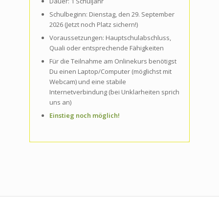
Dauer: 1 Schuljahr
Schulbeginn: Dienstag, den 29. September
2026 (Jetzt noch Platz sichern!)
Voraussetzungen:
Hauptschulabschluss,
Quali oder entsprechende Fähigkeiten
Für die Teilnahme am Onlinekurs benötigst
Du einen Laptop/Computer (möglichst mit
Webcam) und eine stabile
Internetverbindung (bei Unklarheiten sprich
uns an)
Einstieg noch möglich!