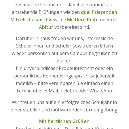
zusätzliche Lernhilfen – damit alle optimal auf
anstehende Prüfungen wie den
qualifizierenden
Mittelschulabschluss
, die
Mittlere Reife
oder das
Abitur
vorbereitet sind.
Darüber hinaus freuen wir uns, interessierte
Schülerinnen und Schüler sowie deren Eltern
wieder persönlich auf dem Campus begrüßen zu
dürfen.
Ein unverbindlicher Probeunterricht oder ein
persönliches Kennenlerngespräch ist jederzeit
möglich – bitte vereinbaren Sie einfach einen
Termin über E-Mail, Telefon oder WhatsApp.
Wir freuen uns auf ein erfolgreiches Schuljahr in
einer stabilen und motivierenden Lernumgebung.
Mit herzlichen Grüßen
Ihre Institutsleitung –
Frau Eibl und Herr van