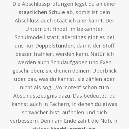
Die Abschlussprüfungen legst du an einer
staatlichen Schule
ab, somit ist dein
Abschluss auch staatlich anerkannt. Der
Unterricht findet im bekannten
Schulmodell statt, allerdings gibt es bei
uns nur
Doppelstunden
, damit der Stoff
besser trainiert werden kann. Natürlich
werden auch Schulaufgaben und Exen
geschrieben, sie dienen deinem Überblick
über das, was du kannst, sie zählen aber
nicht als sog. „Vornoten“ schon zum
Abschlusszeugnis dazu. Das bedeutet, du
kannst auch in Fächern, in denen du etwas
schwächer bist, aufholen und dich
verbessern. Denn am Ende zählt die Note in
deiner
Abschlussprüfung
.