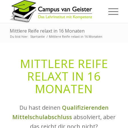
Mittlere Reife relaxt in 16 Monaten
Du bist hier:
Startseite
/
Mittlere Reife relaxt in 16 Monaten
MITTLERE REIFE
RELAXT IN 16
MONATEN
Du hast deinen
Qualifizierenden
Mittelschulabschluss
absolviert, aber
das reicht dir noch nicht?