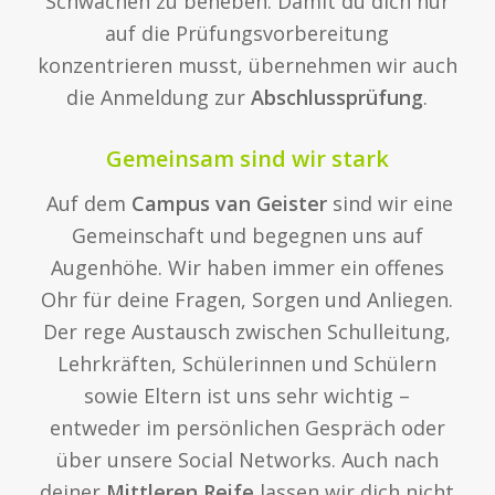
Schwächen zu beheben. Damit du dich nur
auf die Prüfungsvorbereitung
konzentrieren musst, übernehmen wir auch
die Anmeldung zur
Abschlussprüfung
.
Gemeinsam sind wir stark
Auf dem
Campus van Geister
sind wir eine
Gemeinschaft und begegnen uns auf
Augenhöhe. Wir haben immer ein offenes
Ohr für deine Fragen, Sorgen und Anliegen.
Der rege Austausch zwischen Schulleitung,
Lehrkräften, Schülerinnen und Schülern
sowie Eltern ist uns sehr wichtig –
entweder im persönlichen Gespräch oder
über unsere Social Networks. Auch nach
deiner
Mittleren Reife
lassen wir dich nicht