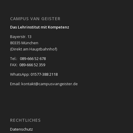
CAMPUS VAN GEISTER
Das Lehrinstitut mit Kompetenz
Bayerstr. 13
80335 München
(Direkt am Hauptbahnhof)
Tel.:
089-666 52 678
FAX:
089-666 52 359
WhatsApp:
01577-388 2118
Email: kontakt@campusvangeister.de
RECHTLICHES
Datenschutz