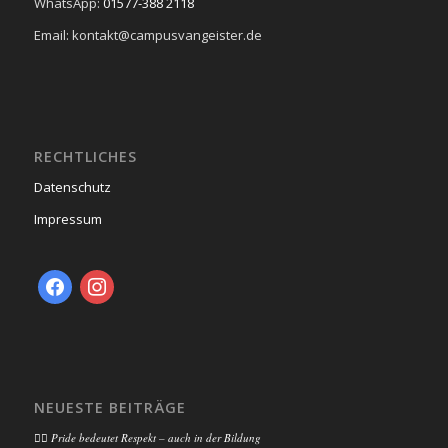
WhatsApp:
01577-388 2118
Email: kontakt@campusvangeister.de
RECHTLICHES
Datenschutz
Impressum
facebook
instagram
NEUESTE BEITRÄGE
🏳️‍🌈 Pride bedeutet Respekt – auch in der Bildung