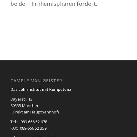
beider Hirnhemisphären fördert.
CAMPUS VAN GEISTER
Das Lehrinstitut mit Kompetenz
Bayerstr. 13
80335 München
(Direkt am Hauptbahnhof)
Tel.:
089-666 52 678
FAX:
089-666 52 359