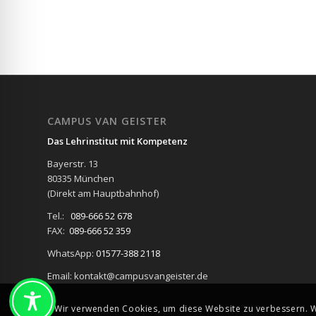
CAMPUS VAN GEISTER
Das Lehrinstitut mit Kompetenz
Bayerstr. 13
80335 München
(Direkt am Hauptbahnhof)
Tel.:
089-666 52 678
FAX:
089-666 52 359
WhatsApp:
01577-388 2118
Email: kontakt@campusvangeister.de
Wir verwenden Cookies, um diese Website zu verbessern. We