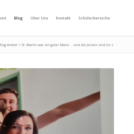
eit
Blog
Über Uns
Kontakt
Schülerbereiche
Blog Artikel
/
St. Martin war ein guter Mann … und die Jecken sind los :)