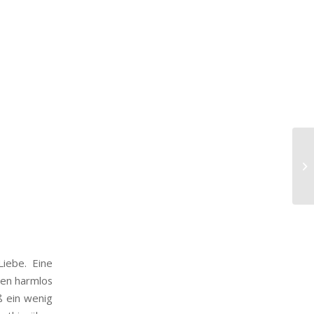
Liebe. Eine
sen harmlos
ß ein wenig