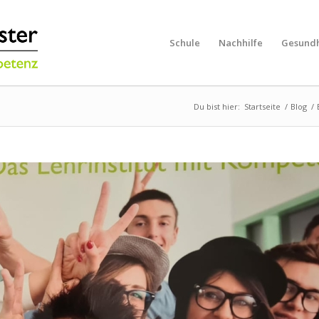
Schule
Nachhilfe
Gesundh
Du bist hier:
Startseite
/
Blog
/