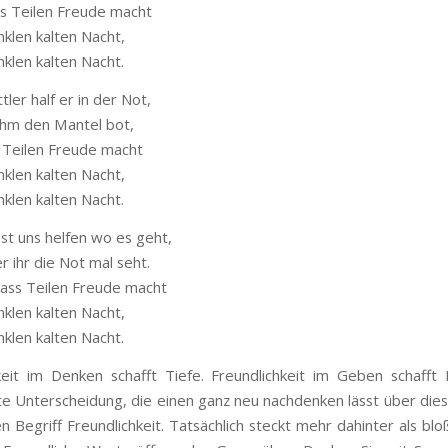
ss Teilen Freude macht
nklen kalten Nacht,
nklen kalten Nacht.
ler half er in der Not,
 ihm den Mantel bot,
s Teilen Freude macht
nklen kalten Nacht,
nklen kalten Nacht.
sst uns helfen wo es geht,
 ihr die Not mal seht.
 dass Teilen Freude macht
nklen kalten Nacht,
nklen kalten Nacht.
keit im Denken schafft Tiefe. Freundlichkeit im Geben schafft 
te Unterscheidung, die einen ganz neu nachdenken lässt über die
n Begriff Freundlichkeit. Tatsächlich steckt mehr dahinter als blo