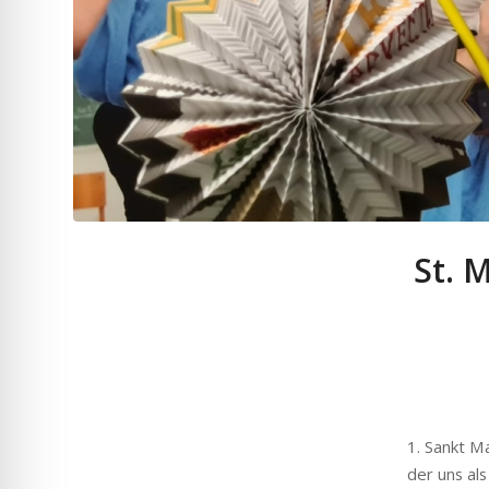
St. 
1. Sankt M
der uns als